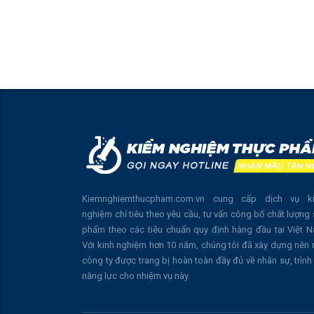
Kiemnghiemthucpham.com.vn cung cấp dịch vụ k
nghiệm chỉ tiêu theo yêu cầu, tư vấn công bố chất lượng
phẩm theo các tiêu chuẩn quy định hàng đầu tại Việt 
Với kinh nghiệm hơn 10 năm, chúng tôi đã xây dựng nên
công ty được trang bị hoàn toàn đầy đủ về nhân sự, trình
năng lực cho nhiệm vụ này.