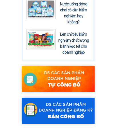
Nước uống đóng
chai có cần kiểm
nghiệm hay
không?
Lên chỉ tiêu kiểm
nghiệm chất lượng
bánh kẹo tết cho
doanh nghiệp