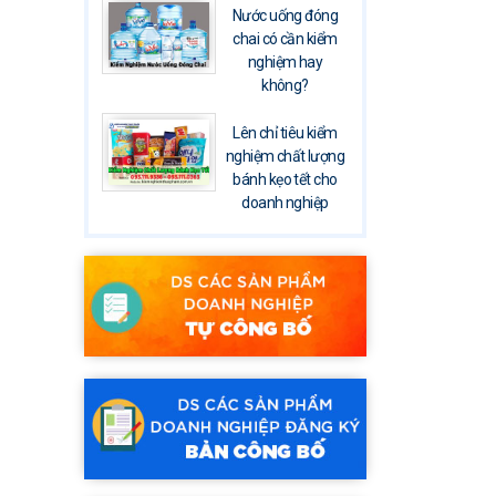
Nước uống đóng
chai có cần kiểm
nghiệm hay
không?
Lên chỉ tiêu kiểm
nghiệm chất lượng
bánh kẹo tết cho
doanh nghiệp