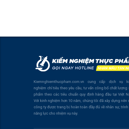
Kiemnghiemthucpham.com.vn cung cấp dịch vụ k
nghiệm chỉ tiêu theo yêu cầu, tư vấn công bố chất lượng
phẩm theo các tiêu chuẩn quy định hàng đầu tại Việt 
Với kinh nghiệm hơn 10 năm, chúng tôi đã xây dựng nên
công ty được trang bị hoàn toàn đầy đủ về nhân sự, trình
năng lực cho nhiệm vụ này.