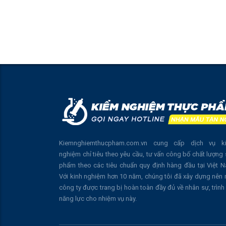
Kiemnghiemthucpham.com.vn cung cấp dịch vụ k
nghiệm chỉ tiêu theo yêu cầu, tư vấn công bố chất lượng
phẩm theo các tiêu chuẩn quy định hàng đầu tại Việt 
Với kinh nghiệm hơn 10 năm, chúng tôi đã xây dựng nên
công ty được trang bị hoàn toàn đầy đủ về nhân sự, trình
năng lực cho nhiệm vụ này.