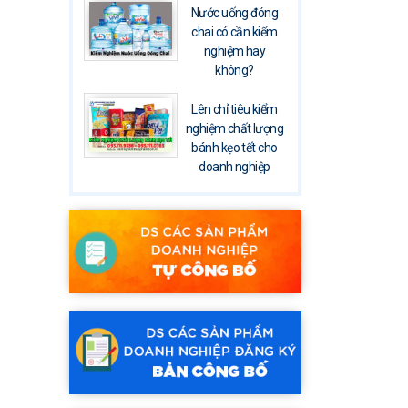
Nước uống đóng
chai có cần kiểm
nghiệm hay
không?
Lên chỉ tiêu kiểm
nghiệm chất lượng
bánh kẹo tết cho
doanh nghiệp