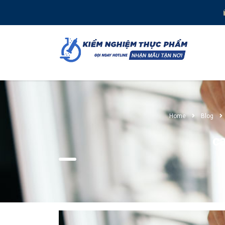
Home
Blog
c