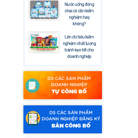
Nước uống đóng
chai có cần kiểm
nghiệm hay
không?
Lên chỉ tiêu kiểm
nghiệm chất lượng
bánh kẹo tết cho
doanh nghiệp