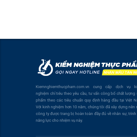
Kiemnghiemthucpham.com.vn cung cấp dịch vụ k
nghiệm chỉ tiêu theo yêu cầu, tư vấn công bố chất lượng
phẩm theo các tiêu chuẩn quy định hàng đầu tại Việt 
Với kinh nghiệm hơn 10 năm, chúng tôi đã xây dựng nên
công ty được trang bị hoàn toàn đầy đủ về nhân sự, trình
năng lực cho nhiệm vụ này.