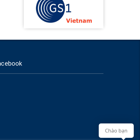
acebook
Chào bạn