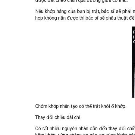
được bắt chéo chân qua đường giữa cơ thể…
Nếu khớp háng của bạn bị trật, bác sĩ sẽ phải 
hợp không nắn được thì bác sĩ sẽ phẫu thuật để 
Chỏm khớp nhân tạo có thể trật khỏi ổ khớp.
Thay đổi chiều dài chi
Có rất nhiều nguyên nhân dẫn đến thay đổi chi