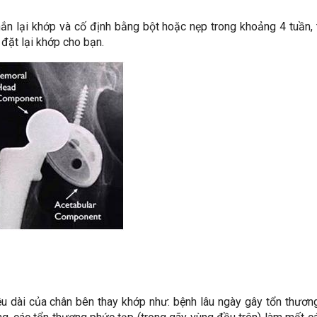
nắn lại khớp và cố định bằng bột hoặc nẹp trong khoảng 4 tuần,
đặt lại khớp cho bạn.
ều dài của chân bên thay khớp như: bệnh lâu ngày gây tổn thươn