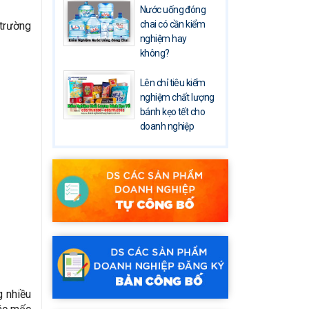
Nước uống đóng
chai có cần kiểm
 trường
nghiệm hay
không?
Lên chỉ tiêu kiểm
nghiệm chất lượng
bánh kẹo tết cho
doanh nghiệp
g nhiều