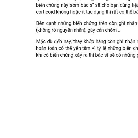
biến chứng này sớm bác sĩ sẽ cho bạn dùng liệu p
corticoid không hoặc ít tác dụng thì rất có thể b
Bên cạnh những biến chứng trên còn ghi nhậ
(không rõ nguyên nhân), gãy cán chỏm…
Mặc dù đến nay, thay khớp háng còn ghi nhận n
hoàn toàn có thể yên tâm vì tỷ lệ những biến 
khi có biến chứng xảy ra thì bác sĩ sẽ có những 