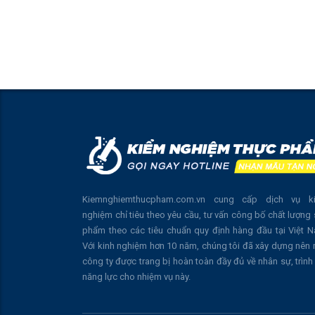
Kiemnghiemthucpham.com.vn cung cấp dịch vụ k
nghiệm chỉ tiêu theo yêu cầu, tư vấn công bố chất lượng
phẩm theo các tiêu chuẩn quy định hàng đầu tại Việt 
Với kinh nghiệm hơn 10 năm, chúng tôi đã xây dựng nên
công ty được trang bị hoàn toàn đầy đủ về nhân sự, trình
năng lực cho nhiệm vụ này.