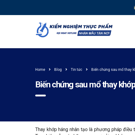
Home
Blog
Tin tức
Biến chứng sau mổ thay 
Biến chứng sau mổ thay khớ
Thay khớp háng nhân tạo là phương pháp điều tr