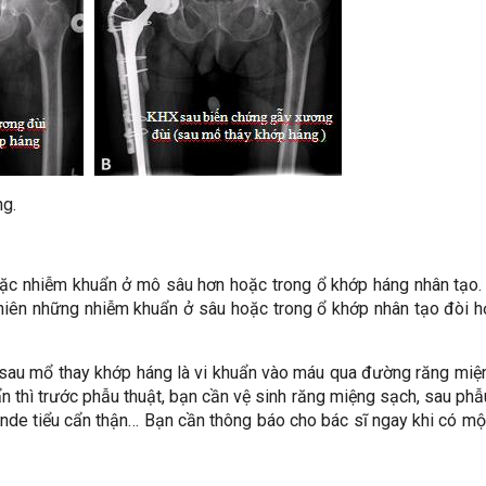
ng.
 hoặc nhiễm khuẩn ở mô sâu hơn hoặc trong ổ khớp háng nhân tạo
nhiên những nhiễm khuẩn ở sâu hoặc trong ổ khớp nhân tạo đòi h
sau mổ thay khớp háng là vi khuẩn vào máu qua đường răng miệ
 thì trước phẫu thuật, bạn cần vệ sinh răng miệng sạch, sau phẫ
de tiểu cẩn thận… Bạn cần thông báo cho bác sĩ ngay khi có mộ