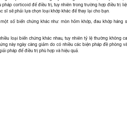
háp corticoid để điều trị, tuy nhiên trong trường hợp điều trị li
ác sĩ sẽ phải lựa chọn loại khớp khác để thay lại cho bạn.
n một số biến chứng khác như: mòn hõm khớp, đau khớp háng 
hiều loại biến chứng khác nhau, tuy nhiên tỷ lệ thường không c
chứng này ngày càng giảm do có nhiều các biện pháp đề phòng v
giải pháp để điều trị phù hợp và hiệu quả.