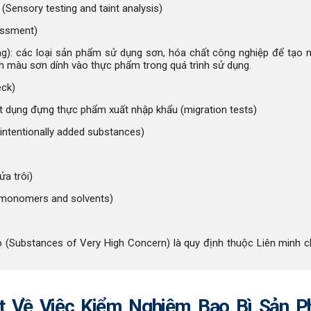
Sensory testing and taint analysis)
sessment)
ng): các loại sản phẩm sử dụng sơn, hóa chất công nghiệp để tạo
h màu sơn dính vào thực phẩm trong quá trình sử dụng.
eck)
ật dụng đựng thực phẩm xuất nhập khẩu (migration tests)
ntentionally added substances)
ửa trôi)
 monomers and solvents)
 (Substances of Very High Concern) là quy định thuộc Liên minh 
ật Về Việc Kiểm Nghiệm Bao Bì Sản 