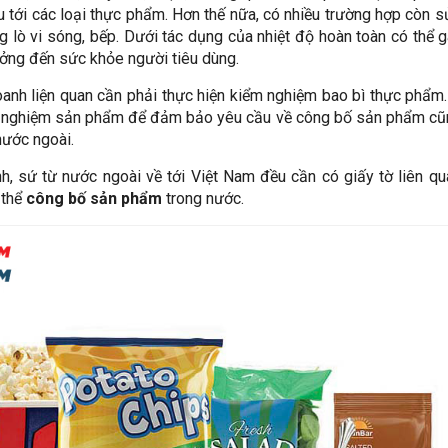
 tới các loại thực phẩm. Hơn thế nữa, có nhiều trường hợp còn 
 lò vi sóng, bếp. Dưới tác dụng của nhiệt độ hoàn toàn có thể 
ưởng đến sức khỏe người tiêu dùng.
 doanh liện quan cần phải thực hiện kiểm nghiệm bao bì thực phẩm
m nghiệm sản phẩm để đảm bảo yêu cầu về công bố sản phẩm cũ
nước ngoài.
h, sứ từ nước ngoài về tới Việt Nam đều cần có giấy tờ liên q
 thể
công bố sản phẩm
trong nước.