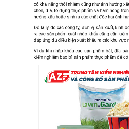
có khả năng thôi nhiễm cũng như ảnh hưởng xấu
chén, đĩa, tô đựng thực phẩm và hâm nóng trong
hưởng xấu hoặc sinh ra các chất độc hại ảnh h
Đó là lý do các công ty, đơn vị sản xuất, kinh
ra các sản phẩm xuất nhập khẩu cũng cần kiể
đáp ứng đủ điều kiện xuất khẩu ra các khu vực 
Ví dụ khi nhập khẩu các sản phẩm bát, đĩa sàn
kiểm nghiệm bao bì sản phẩm thực phẩm để có