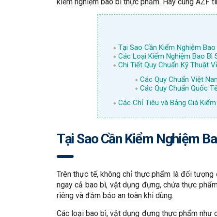
kiểm nghiệm bao bì thực phẩm. Hãy cùng AZF tìm
Tại Sao Cần Kiểm Nghiệm Bao
Các Loại Kiểm Nghiệm Bao Bì
Chi Tiết Quy Chuẩn Kỹ Thuật 
Các Quy Chuẩn Việt Na
Các Quy Chuẩn Quốc Tế
Các Chỉ Tiêu và Bảng Giá Kiể
Tại Sao Cần Kiểm Nghiệm Ba
Trên thực tế, không chỉ thực phẩm là đối tượng
ngay cả bao bì, vật dụng đựng, chứa thực phẩ
riêng và đảm bảo an toàn khi dùng.
Các loại bao bì, vật dụng đựng thực phẩm như ché