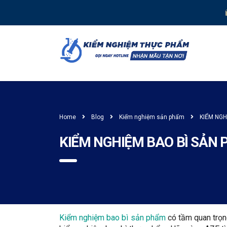
Home
Blog
Kiểm nghiệm sản phẩm
KIỂM NGH
KIỂM NGHIỆM BAO BÌ SẢN P
Kiểm nghiệm bao bì sản phẩm
có tầm quan trọng