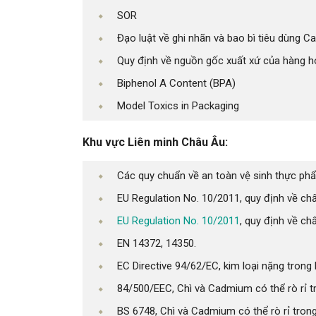
SOR
Đạo luật về ghi nhãn và bao bì tiêu dùng C
Quy định về nguồn gốc xuất xứ của hàng h
Biphenol A Content (BPA)
Model Toxics in Packaging
Khu vực Liên minh Châu Âu:
Các quy chuẩn về an toàn vệ sinh thực ph
EU Regulation No. 10/2011, quy định về chất
EU Regulation No. 10/2011
, quy định về ch
EN 14372, 14350.
EC Directive 94/62/EC, kim loại nặng trong 
84/500/EEC, Chì và Cadmium có thể rò rỉ 
BS 6748, Chì và Cadmium có thể rò rỉ trong