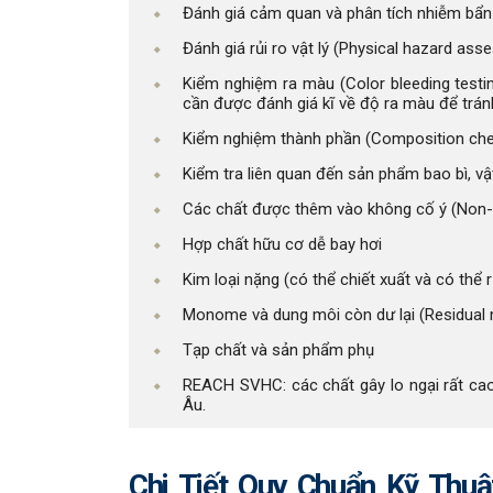
Đánh giá cảm quan và phân tích nhiễm bẩn (
Đánh giá rủi ro vật lý (Physical hazard as
Kiểm nghiệm ra màu (Color bleeding testi
cần được đánh giá kĩ về độ ra màu để trán
Kiểm nghiệm thành phần (Composition ch
Kiểm tra liên quan đến sản phẩm bao bì, v
Các chất được thêm vào không cố ý (Non-i
Hợp chất hữu cơ dễ bay hơi
Kim loại nặng (có thể chiết xuất và có thể r
Monome và dung môi còn dư lại (Residual
Tạp chất và sản phẩm phụ
REACH SVHC: các chất gây lo ngại rất cao
Âu.
Chi Tiết Quy Chuẩn Kỹ Thu