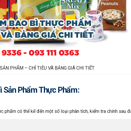
SẢN PHẨM – CHỈ TIÊU VÀ BẢNG GIÁ CHI TIẾT
Bì Sản Phẩm Thực Phẩm:
 phẩm có thể kể đến một số loại phân tích, kiểm tra chính sau đ