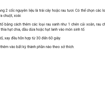
g 2 cốc nguyên liệu là trái cây hoặc rau tươi. Có thể chọn các l
a chuột, xoài.
 bằng cách thêm các loại rau xanh như 1 chén cải xoăn, rau ch
thìa hạt chia, dầu dừa hoặc hạt lanh vào món sinh tố.
tố, xay đều hỗn hợp từ 30 đến 60 giây.
 thêm vào bất kỳ thành phần nào theo sở thích.