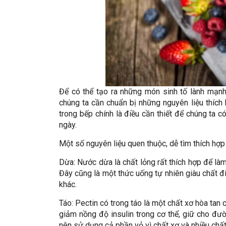
Để có thể tạo ra những món sinh tố lành mạnh 
chúng ta cần chuẩn bị những nguyên liệu thích 
trong bếp chính là điều cần thiết để chúng ta 
ngày.
Một số nguyên liệu quen thuộc, dễ tìm thích hợp
Dừa: Nước dừa là chất lỏng rất thích hợp để là
Đây cũng là một thức uống tự nhiên giàu chất đi
khác.
Táo: Pectin có trong táo là một chất xơ hòa tan 
giảm nồng độ insulin trong cơ thể, giữ cho đườ
nên sử dụng cả phần vỏ vì chất xơ và nhiều chất