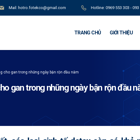
Mail: hotro.fotekco@gmail.com
Hotline: 0969 553 303 - 093
TRANG CHỦ
GIỚI THIỆU
ng cho gan trong những ngày bận rộn đầu năm
cho gan trong những ngày bận rộn đầu 