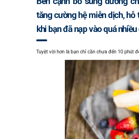
Bên cạnh bổ sung dưỡng chấ
tăng cường hệ miễn dịch, hỗ t
khi bạn đã nạp vào quá nhiều
Tuyệt vời hơn là bạn chỉ cần chưa đến 10 phút đ