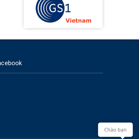
acebook
Chào bạn