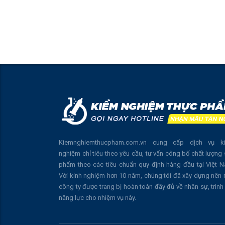
Kiemnghiemthucpham.com.vn cung cấp dịch vụ k
nghiệm chỉ tiêu theo yêu cầu, tư vấn công bố chất lượng
phẩm theo các tiêu chuẩn quy định hàng đầu tại Việt 
Với kinh nghiệm hơn 10 năm, chúng tôi đã xây dựng nên
công ty được trang bị hoàn toàn đầy đủ về nhân sự, trình
năng lực cho nhiệm vụ này.