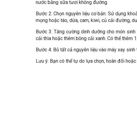
nước bằng sữa tươi không đường.
Bước 2: Chọn nguyên liệu cơ bản: Sử dụng khoản
mọng hoặc táo, dứa, cam, kiwi, củ cải đường, dư
Bước 3: Tăng cường dinh dưỡng cho món sinh tố
cải thìa hoặc thêm bông cải xanh. Có thể thêm 1 
Bước 4: Bỏ tất cả nguyên liệu vào máy xay sinh 
Lưu ý: Bạn có thể tự do lựa chọn, hoán đổi hoặc