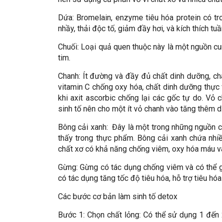
Dứa: Bromelain, enzyme tiêu hóa protein có t
nhầy, thải độc tố, giảm đầy hơi, và kích thích tu
Chuối: Loại quả quen thuộc này là một nguồn cu
tim.
Chanh: Ít đường và đầy đủ chất dinh dưỡng, cha
vitamin C chống oxy hóa, chất dinh dưỡng thực vậ
khi axit ascorbic chống lại các gốc tự do. Vỏ
sinh tố nên cho một ít vỏ chanh vào tăng thêm 
Bông cải xanh: Đây là một trong những nguồn 
thấy trong thực phẩm. Bông cải xanh chứa nhiề
chất xơ có khả năng chống viêm, oxy hóa máu và 
Gừng: Gừng có tác dụng chống viêm và có thể 
có tác dụng tăng tốc độ tiêu hóa, hỗ trợ tiêu hóa
Các bước cơ bản làm sinh tố detox
Bước 1: Chọn chất lỏng: Có thể sử dụng 1 đến