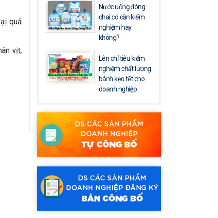
Nước uống đóng
chai có cần kiểm
oại quả
nghiệm hay
không?
ân vịt,
Lên chỉ tiêu kiểm
nghiệm chất lượng
bánh kẹo tết cho
doanh nghiệp