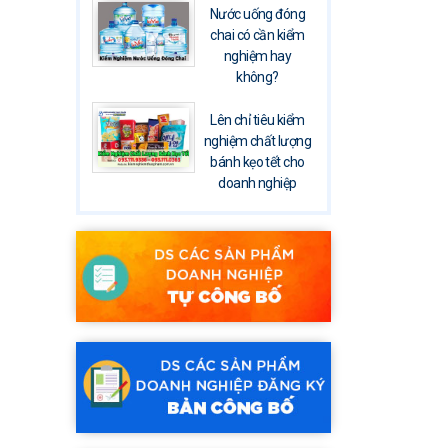
Nước uống đóng
chai có cần kiểm
nghiệm hay
không?
Lên chỉ tiêu kiểm
nghiệm chất lượng
bánh kẹo tết cho
doanh nghiệp