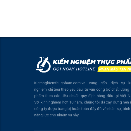
Kiemnghiemthucpham.com.vn cung cấp dịch vụ k
nghiệm chỉ tiêu theo yêu cầu, tư vấn công bố chất lượng
phẩm theo các tiêu chuẩn quy định hàng đầu tại Việt 
Với kinh nghiệm hơn 10 năm, chúng tôi đã xây dựng nên
công ty được trang bị hoàn toàn đầy đủ về nhân sự, trình
năng lực cho nhiệm vụ này.