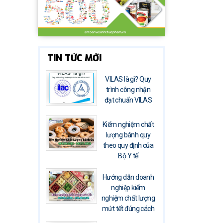
TIN TỨC MỚI
VILAS là gì? Quy
trình công nhận
đạt chuẩn VILAS
Kiểm nghiệm chất
lượng bánh quy
theo quy định của
Bộ Y tế
Hướng dẫn doanh
nghiệp kiểm
nghiệm chất lượng
mứt tết đúng cách