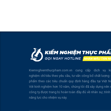
Kiemnghiemthucpham.com.vn cung cấp dịch vụ k
nghiệm chỉ tiêu theo yêu cầu, tư vấn công bố chất lượng
phẩm theo các tiêu chuẩn quy định hàng đầu tại Việt 
Với kinh nghiệm hơn 10 năm, chúng tôi đã xây dựng nên
công ty được trang bị hoàn toàn đầy đủ về nhân sự, trình
năng lực cho nhiệm vụ này.