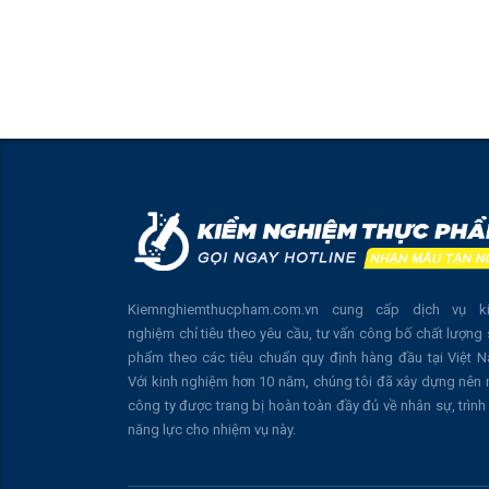
Kiemnghiemthucpham.com.vn cung cấp dịch vụ k
nghiệm chỉ tiêu theo yêu cầu, tư vấn công bố chất lượng
phẩm theo các tiêu chuẩn quy định hàng đầu tại Việt 
Với kinh nghiệm hơn 10 năm, chúng tôi đã xây dựng nên
công ty được trang bị hoàn toàn đầy đủ về nhân sự, trình
năng lực cho nhiệm vụ này.