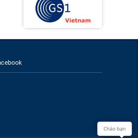
acebook
Chào bạn