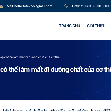
Mail: hotro.fotekco@gmail.com
Hotline: 0969 553 303 - 093
TRANG CHỦ
GIỚI THIỆU
ặp có thể làm mất đi dưỡng chất của cơ thể
có thể làm mất đi dưỡng chất của cơ th