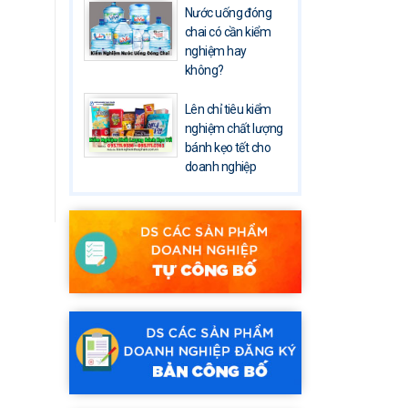
Nước uống đóng
chai có cần kiểm
nghiệm hay
không?
Lên chỉ tiêu kiểm
nghiệm chất lượng
bánh kẹo tết cho
doanh nghiệp