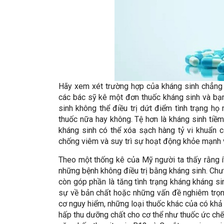
Hãy xem xét trường hợp của kháng sinh chẳng h
các bác sỹ kê một đơn thuốc kháng sinh và bạn
sinh không thể điều trị dứt điểm tình trạng họ
thuốc nữa hay không. Tệ hơn là kháng sinh tiềm
kháng sinh có thể xóa sạch hàng tỷ vi khuẩn có
chống viêm và suy trì sự hoạt động khỏe mạnh 
Theo một thống kê của Mỹ người ta thấy rằng í
những bệnh không điều trị bằng kháng sinh. Chư
còn góp phần là tăng tình trạng kháng kháng sin
sự về bản chất hoặc những vấn đề nghiêm trọng
cơ nguy hiểm, những loại thuốc khác của có khả 
hấp thu dưỡng chất cho cơ thể như thuốc ức chế