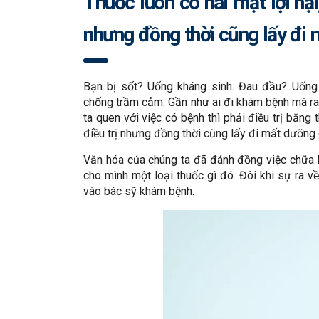
Thuốc luôn có hai mặt lợi hại
nhưng đồng thời cũng lấy đi 
Bạn bị sốt? Uống kháng sinh. Đau đầu? Uống 
chống trầm cảm. Gần như ai đi khám bệnh mà ra
ta quen với việc có bệnh thì phải điều trị bằng 
điều trị nhưng đồng thời cũng lấy đi mất dưỡng 
Văn hóa của chúng ta đã đánh đồng việc chữa 
cho mình một loại thuốc gì đó. Đôi khi sự ra v
vào bác sỹ khám bệnh.