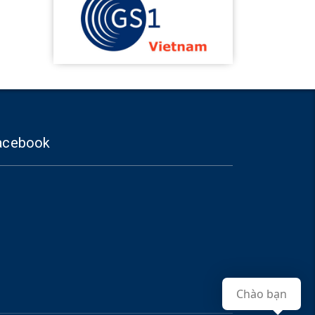
acebook
Chào bạn