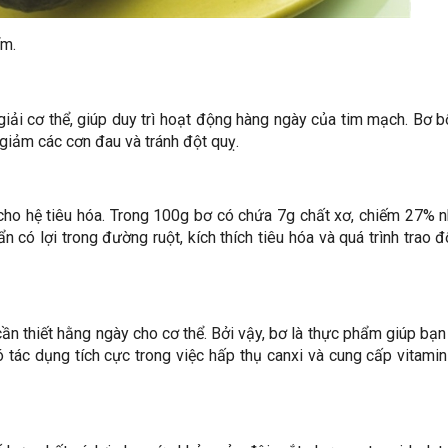
ểm.
giải cơ thể, giúp duy trì hoạt động hàng ngày của tim mạch. Bơ 
 giảm các cơn đau và tránh đột quỵ.
cho hệ tiêu hóa. Trong 100g bơ có chứa 7g chất xơ, chiếm 27% 
n có lợi trong đường ruột, kích thích tiêu hóa và quá trình trao đ
ần thiết hằng ngày cho cơ thể. Bởi vậy, bơ là thực phẩm giúp bạ
tác dụng tích cực trong việc hấp thụ canxi và cung cấp vitami