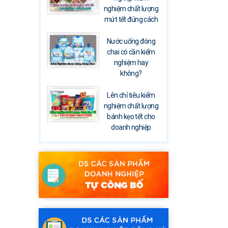
nghiệm chất lượng
mứt tết đúng cách
Nước uống đóng
chai có cần kiểm
nghiệm hay
không?
Lên chỉ tiêu kiểm
nghiệm chất lượng
bánh kẹo tết cho
doanh nghiệp