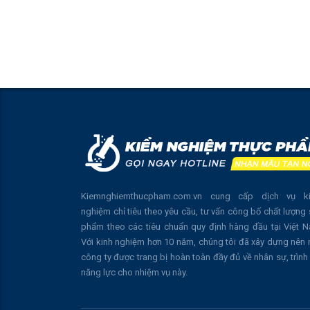
Kiemnghiemthucpham.com.vn cung cấp dịch vụ k
nghiệm chỉ tiêu theo yêu cầu, tư vấn công bố chất lượng
phẩm theo các tiêu chuẩn quy định hàng đầu tại Việt 
Với kinh nghiệm hơn 10 năm, chúng tôi đã xây dựng nên
công ty được trang bị hoàn toàn đầy đủ về nhân sự, trình
năng lực cho nhiệm vụ này.