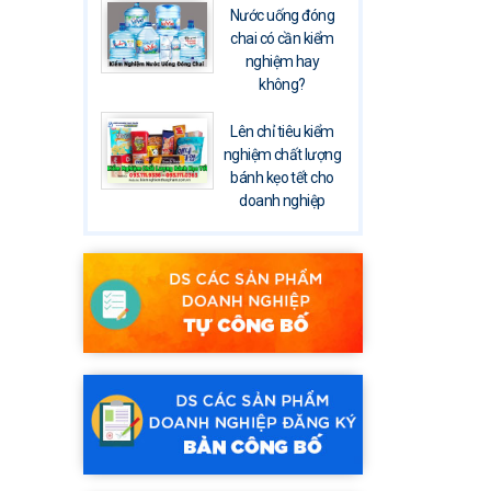
Nước uống đóng
chai có cần kiểm
nghiệm hay
không?
Lên chỉ tiêu kiểm
nghiệm chất lượng
bánh kẹo tết cho
doanh nghiệp