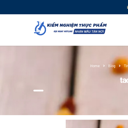
Home
Blog
Ti
ta