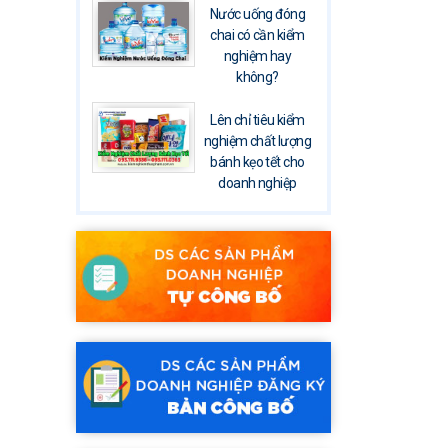
Nước uống đóng
chai có cần kiểm
nghiệm hay
không?
Lên chỉ tiêu kiểm
nghiệm chất lượng
bánh kẹo tết cho
doanh nghiệp