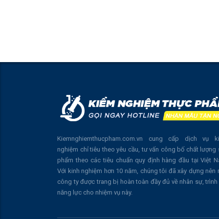
Kiemnghiemthucpham.com.vn cung cấp dịch vụ k
nghiệm chỉ tiêu theo yêu cầu, tư vấn công bố chất lượng
phẩm theo các tiêu chuẩn quy định hàng đầu tại Việt 
Với kinh nghiệm hơn 10 năm, chúng tôi đã xây dựng nên
công ty được trang bị hoàn toàn đầy đủ về nhân sự, trình
năng lực cho nhiệm vụ này.