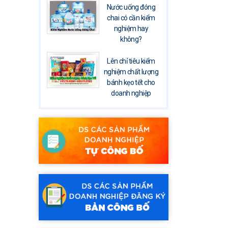
Nước uống đóng
chai có cần kiểm
nghiệm hay
không?
Lên chỉ tiêu kiểm
nghiệm chất lượng
bánh kẹo tết cho
doanh nghiệp