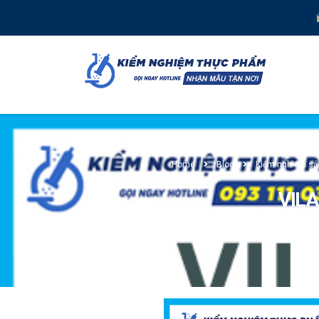
Home
Blog
Kiểm nghiệm s
VILA