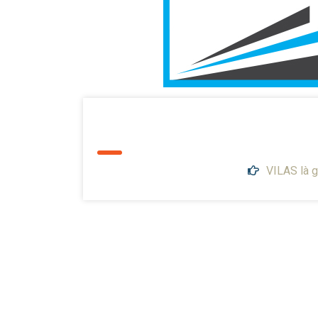
VILAS là g