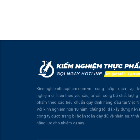
Kiemnghiemthucpham.com.vn cung cấp dịch vụ k
nghiệm chỉ tiêu theo yêu cầu, tư vấn công bố chất lượng
phẩm theo các tiêu chuẩn quy định hàng đầu tại Việt 
Với kinh nghiệm hơn 10 năm, chúng tôi đã xây dựng nên
công ty được trang bị hoàn toàn đầy đủ về nhân sự, trình
năng lực cho nhiệm vụ này.