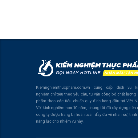
Kiemnghiemthucpham.com.vn cung cấp dịch vụ k
nghiệm chỉ tiêu theo yêu cầu, tư vấn công bố chất lượng
phẩm theo các tiêu chuẩn quy định hàng đầu tại Việt 
Với kinh nghiệm hơn 10 năm, chúng tôi đã xây dựng nên
công ty được trang bị hoàn toàn đầy đủ về nhân sự, trình
năng lực cho nhiệm vụ này.