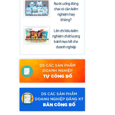
Nước uống đóng
chai có cần kiểm
nghiệm hay
không?
Lên chỉ tiêu kiểm
nghiệm chất lượng
bánh kẹo tết cho
doanh nghiệp