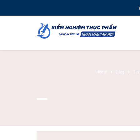
Home
Blog
Tin