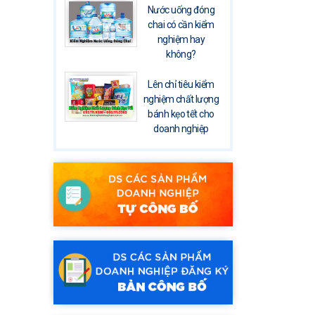
Nước uống đóng
chai có cần kiểm
nghiệm hay
không?
Lên chỉ tiêu kiểm
nghiệm chất lượng
bánh kẹo tết cho
doanh nghiệp