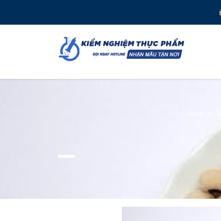
Home
B