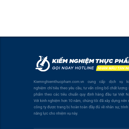
Kiemnghiemthucpham.com.vn cung cấp dịch vụ k
nghiệm chỉ tiêu theo yêu cầu, tư vấn công bố chất lượng
phẩm theo các tiêu chuẩn quy định hàng đầu tại Việt 
Với kinh nghiệm hơn 10 năm, chúng tôi đã xây dựng nên
công ty được trang bị hoàn toàn đầy đủ về nhân sự, trình
năng lực cho nhiệm vụ này.