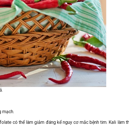
ả.
g mạch.
 folate có thể làm giảm đáng kể nguy cơ mắc bệnh tim. Kali làm t