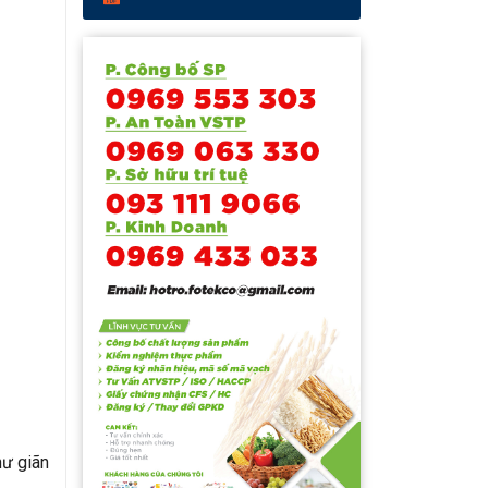
hư giãn