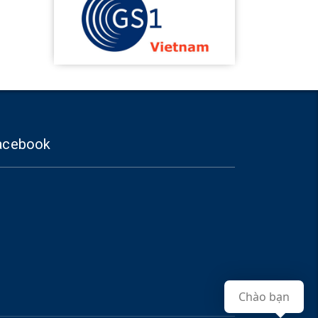
acebook
Chào bạn