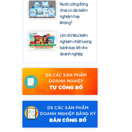
Nước uống đóng
chai có cần kiểm
nghiệm hay
không?
Lên chỉ tiêu kiểm
nghiệm chất lượng
bánh kẹo tết cho
doanh nghiệp