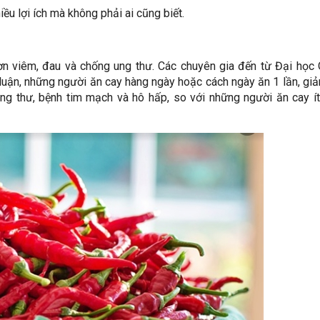
ều lợi ích mà không phải ai cũng biết.
cơn viêm, đau và chống ung thư. Các chuyên gia đến từ Đại học
 luận, những người ăn cay hàng ngày hoặc cách ngày ăn 1 lần, g
ung thư, bệnh tim mạch và hô hấp, so với những người ăn cay í