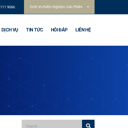
Dịch Vụ Kiểm Nghiệm Sản Phẩm
 111 9066
DỊCH VỤ
TIN TỨC
HỎI ĐÁP
LIÊN HỆ