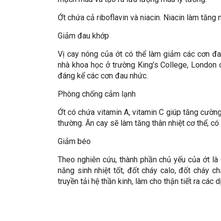
Ớt chứa cả riboflavin và niacin. Niacin làm tă
Giảm đau khớp
Vị cay nóng của ớt có thể làm giảm các cơn đa
nhà khoa học ở trường King’s College, London
đáng kể các cơn đau nhức.
Phòng chống cảm lạnh
Ớt có chứa vitamin A, vitamin C giúp tăng cườn
thường. Ăn cay sẽ làm tăng thân nhiệt cơ thể, có 
Giảm béo
Theo nghiên cứu, thành phần chủ yếu của ớt là 
năng sinh nhiệt tốt, đốt cháy calo, đốt cháy c
truyền tải hệ thần kinh, làm cho thận tiết ra các