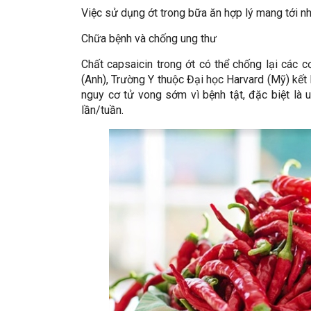
Việc sử dụng ớt trong bữa ăn hợp lý mang tới nhi
Chữa bệnh và chống ung thư
Chất capsaicin trong ớt có thể chống lại các 
(Anh), Trường Y thuộc Đại học Harvard (Mỹ) kết
nguy cơ tử vong sớm vì bệnh tật, đặc biệt là 
lần/tuần.