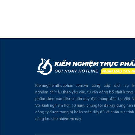
Kiemnghiemthucpham.com.vn cung cấp dịch vụ k
nghiệm chỉ tiêu theo yêu cầu, tư vấn công bố chất lượng
phẩm theo các tiêu chuẩn quy định hàng đầu tại Việt 
Với kinh nghiệm hơn 10 năm, chúng tôi đã xây dựng nên
công ty được trang bị hoàn toàn đầy đủ về nhân sự, trình
năng lực cho nhiệm vụ này.