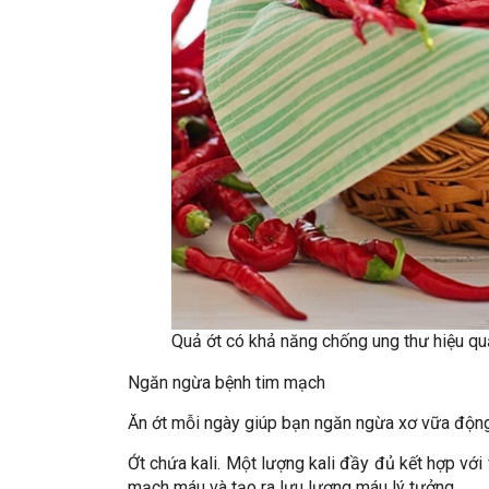
Quả ớt có khả năng chống ung thư hiệu qu
Ngăn ngừa bệnh tim mạch
Ăn ớt mỗi ngày giúp bạn ngăn ngừa xơ vữa độn
Ớt chứa kali. Một lượng kali đầy đủ kết hợp với
mạch máu và tạo ra lưu lượng máu lý tưởng.